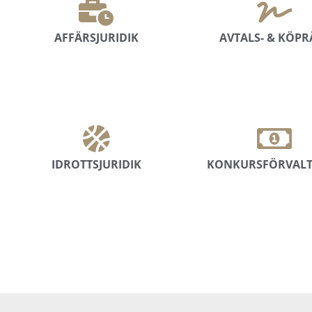
AFFÄRSJURIDIK
AVTALS- & KÖPR
IDROTTSJURIDIK
KONKURSFÖRVAL