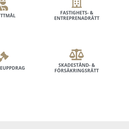
FASTIGHETS- &
TTMÅL
ENTREPRENADRÄTT
SKADESTÅND- &
SEUPPDRAG
FÖRSÄKRINGSRÄTT