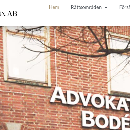
Hem
Rättsområden
Försä