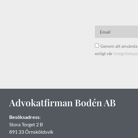
Genom att använda d
enligt vår
Integritetspo
Advokatfirman Bodén AB
Besöksadress
:
Stora Torget 2 B
891 33 Örnsköldsvik