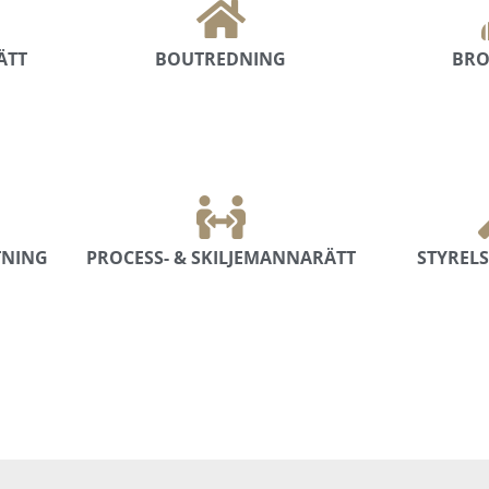
ÄTT
BOUTREDNING
BRO
TNING
PROCESS- & SKILJEMANNARÄTT
STYREL